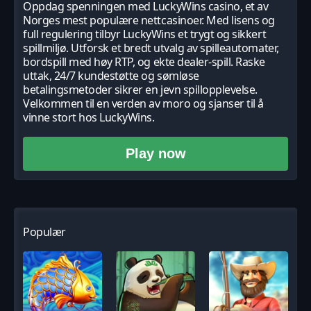
Oppdag spenningen med LuckyWins casino, et av
Norges mest populære nettcasinoer. Med lisens og
full regulering tilbyr LuckyWins et trygt og sikkert
spillmiljø. Utforsk et bredt utvalg av spilleautomater,
bordspill med høy RTP, og ekte dealer-spill. Raske
uttak, 24/7 kundestøtte og sømløse
betalingsmetoder sikrer en jevn spillopplevelse.
Velkommen til en verden av moro og sjanser til å
vinne stort hos LuckyWins.
Play now
Populær