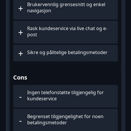
Brukervennlig grensesnitt og enkel
navigasjon
Rask kundeservice via live chat og e-
post
Sikre og pålitelige betalingsmetoder
Cons
Ingen telefonstøtte tilgjengelig for
kundeservice
Begrenset tilgjengelighet for noen
betalingsmetoder