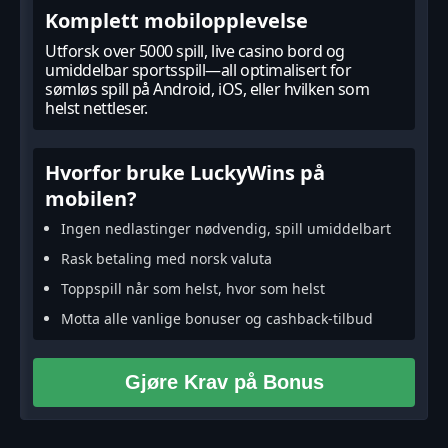
Komplett mobilopplevelse
Utforsk over 5000 spill, live casino bord og
umiddelbar sportsspill—all optimalisert for
sømløs spill på Android, iOS, eller hvilken som
helst nettleser.
Hvorfor bruke LuckyWins på
mobilen?
Ingen nedlastinger nødvendig, spill umiddelbart
Rask betaling med norsk valuta
Toppspill når som helst, hvor som helst
Motta alle vanlige bonuser og cashback-tilbud
Gjøre Krav på Bonus