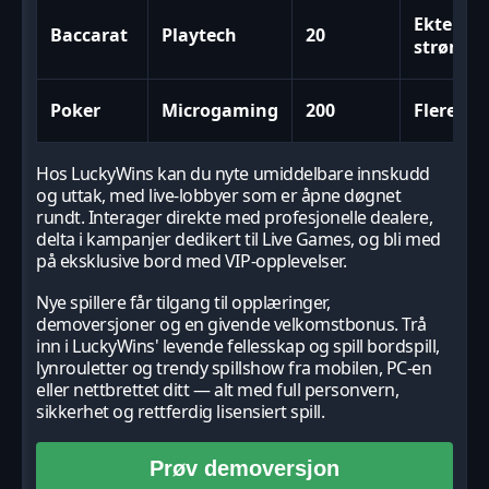
Ekte tid
Baccarat
Playtech
20
strømm
Poker
Microgaming
200
Flere bo
Hos LuckyWins kan du nyte umiddelbare innskudd
og uttak, med live-lobbyer som er åpne døgnet
rundt. Interager direkte med profesjonelle dealere,
delta i kampanjer dedikert til Live Games, og bli med
på eksklusive bord med VIP-opplevelser.
Nye spillere får tilgang til opplæringer,
demoversjoner og en givende velkomstbonus. Trå
inn i LuckyWins' levende fellesskap og spill bordspill,
lynrouletter og trendy spillshow fra mobilen, PC-en
eller nettbrettet ditt — alt med full personvern,
sikkerhet og rettferdig lisensiert spill.
Prøv demoversjon