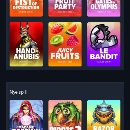
Nye spill